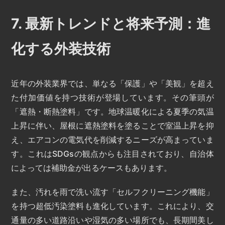
7. 最新トレンドと将来予測：進
化する外装技術
近年の外装業界では、単なる「保護」や「美観」を超え
た付加価値を持つ技術が登場しています。その筆頭が
「遮熱・断熱塗料」です。地球温暖化による夏季の気温
上昇に伴い、屋根に遮熱塗料を塗ることで室温上昇を抑
え、エアコンの電気代を削減するニーズが高まっていま
す。これはSDGsの観点からも注目されており、自治体
によっては補助金が出るケースもあります。
また、汚れを雨で洗い流す「セルフクリーニング機能」
を持つ超低汚染塗料も進化しています。これにより、交
通量の多い道路沿いや湿気の多い場所でも、長期間美し