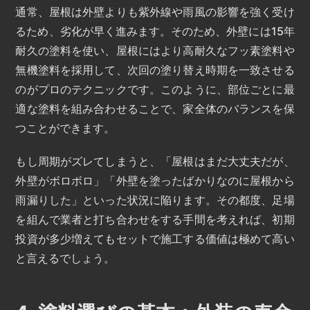
通常、屋根は外壁よりも紫外線や雨風の影響を強く受け
るため、劣化が早く進みます。そのため、外壁には15年
耐久の塗料を使い、屋根にはより高耐久なフッ素塗料や
無機塗料を採用して、次回の塗り替え時期を一致させる
のがプロのテクニックです。このように、部位ごとに最
適な塗料を組み合わせることで、家全体のバランスを保
つことができます。
もし周期がズレてしまうと、「屋根はまだ大丈夫だが、
外壁がボロボロ」「外壁を塗ったばかりなのに屋根から
雨漏りした」といった状況に陥ります。その都度、足場
を組んで業者と打ち合わせをする手間を考えれば、初期
投資が多少増えてもセットで施工する価値は極めて高い
と言えるでしょう。