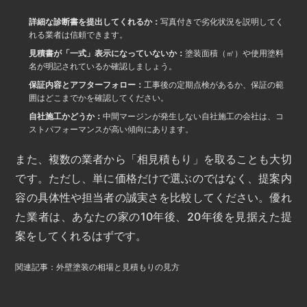
詳細な診断書を提出してくれるか：
写真付きで劣化状況を説明してく
れる業者は信頼できます。
見積書が「一式」表示になっていないか：
塗装面積（㎡）や使用塗料
名が明記されているか確認しましょう。
保証内容とアフターフォロー：
工事後の定期点検があるか、保証の範
囲はどこまでかを確認してください。
自社施工かどうか：
中間マージンが発生しない自社施工の会社は、コ
ストパフォーマンスが高い傾向にあります。
また、複数の業者から「相見積もり」を取ることも大切
です。ただし、単に価格だけで選ぶのではなく、提案内
容の具体性や担当者の誠実さを比較してください。優れ
た業者は、あなたの家の10年後、20年後を見据えた提
案をしてくれるはずです。
関連記事：外壁塗装の相場と見積もりの見方