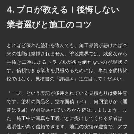
4. プロが教える！後悔しない
業者選びと施工のコツ
どれほど優れた塗料を選んでも、施工品質が悪ければ本
来の性能は発揮されません。塗装業界では、残念ながら
手抜き工事によるトラブルが後を絶たないのが現状で
す。信頼できる業者を見極めるためには、単なる価格比
較ではなく、見積書の「詳細さ」に注目してください。
「一式」という表記が多用されている見積もりは要注意
です。塗料の商品名、塗布面積（㎡）、何回塗りか（通
常は3回）が明記されているかを確認しましょう。ま
た、施工中の写真を工程ごとに提出してくれる業者は、
透明性が高く信頼できます。地元の実績が豊富で、アフ