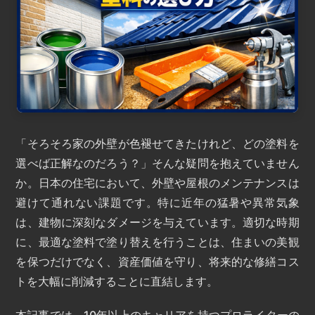
「そろそろ家の外壁が色褪せてきたけれど、どの塗料を
選べば正解なのだろう？」そんな疑問を抱えていません
か。日本の住宅において、外壁や屋根のメンテナンスは
避けて通れない課題です。特に近年の猛暑や異常気象
は、建物に深刻なダメージを与えています。適切な時期
に、最適な塗料で塗り替えを行うことは、住まいの美観
を保つだけでなく、資産価値を守り、将来的な修繕コス
トを大幅に削減することに直結します。
本記事では、10年以上のキャリアを持つプロライターの