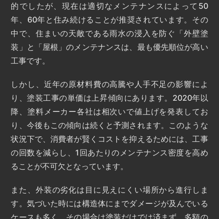
的でしたが、現在は適切なメンテナンスによって50
年、60年と住み続けることが推奨されています。その
中で、住まいの天敵である雨水の浸入を防ぐ「外壁塗
装」と「屋根」のメンテナンスは、最も優先順位が高い
工事です。
しかし、近年の原材料費の高騰や人手不足の影響によ
り、塗装工事の単価は上昇傾向にあります。2020年以
降、塗料メーカー各社は相次いで値上げを発表してお
り、今後もこの傾向は続くと予測されます。このような
状況下で、消費者が賢くコストを抑えるためには、工事
の回数を減らし、1回あたりのメンテナンス密度を高め
ることが不可欠となっています。
また、外装の劣化は目に見えにくい場所から進行しま
す。気づいた時には構造体にまでダメージが及んでいる
ケースも多く、その場合は塗装だけでは済まず、多額の