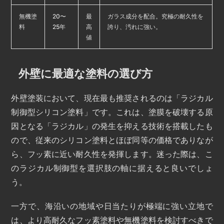
無機塗
20〜
最
ガラス成分を配合。究極の耐久性を
料
25年
高
誇り、汚れに強い。
値
外壁に最適な塗料の選び方
外壁塗装において、現在最も推奨されるのは「ラジカル
制御型シリコン塗料」です。これは、塗膜を破壊する原
因となる「ラジカル」の発生を抑える技術を搭載したも
ので、従来のシリコン塗料とほぼ同等の価格でありなが
ら、フッ素に近い耐久性を発揮します。迷った際は、こ
のラジカル制御型を選択肢の軸に据えると良いでしょ
う。
一方で、海沿いの地域や日当たりが極端に強い立地で
は、より高耐久なフッ素塗料や無機塗料を検討すべきで