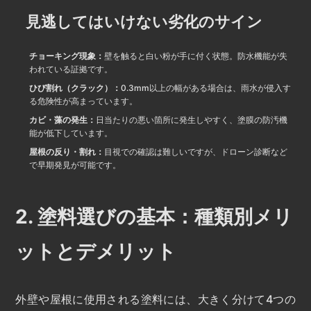
見逃してはいけない劣化のサイン
チョーキング現象：
壁を触ると白い粉が手に付く状態。防水機能が失
われている証拠です。
ひび割れ（クラック）：
0.3mm以上の幅がある場合は、雨水が侵入す
る危険性が高まっています。
カビ・藻の発生：
日当たりの悪い箇所に発生しやすく、塗膜の防汚機
能が低下しています。
屋根の反り・割れ：
目視での確認は難しいですが、ドローン診断など
で早期発見が可能です。
2. 塗料選びの基本：種類別メリ
ットとデメリット
外壁や屋根に使用される塗料には、大きく分けて4つの