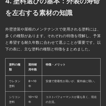
4. 塗料選びの基本：外装の寿命
を左右する素材の知識
外壁塗装や屋根のメンテナンスで使用される塗料には、
多くの種類があります。それぞれの特徴を理解し、予算
と希望する耐久年数に合わせて選ぶことが重要です。以
下の表に、主な塗料の種類と特徴をまとめました。
塗料の種
期待耐
特徴・メリット
類
用年数
ウレタン
8〜10
安価で密着性が高いが、紫外線に弱い。
塗料
年
シリコン
10〜12
コストパフォーマンスが最も良く、現在
塗料
年
の主流。