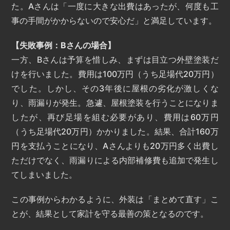
た。Aさんは「一度に大きな出費はあったが、何度も工
事の手間がかからないので安心だ」と満足しています。
【失敗事例：Bさんの場合】
一方、Bさんは予算を惜しみ、まずは目立つ外壁塗装だ
けを行いました。費用は100万円（うち足場代20万円）
でした。しかし、その3年後に屋根の劣化が激しくな
り、雨漏りが発生。急遽、屋根塗装を行うことになりま
したが、再び足場を組む必要があり、費用は60万円
（うち足場代20万円）かかりました。結果、合計160万
円を支払うことになり、Aさんよりも20万円多く出費し
ただけでなく、雨漏りによる内部補修費も追加で発生し
てしまいました。
この事例からわかるように、外装は「まとめて直す」こ
とが、結果として家計を守る最善の策となるのです。