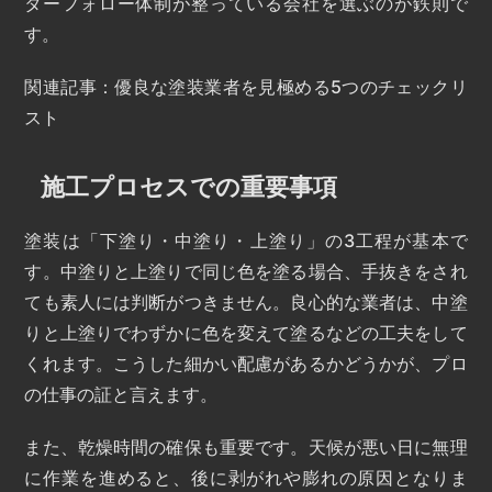
ターフォロー体制が整っている会社を選ぶのが鉄則で
す。
関連記事：優良な塗装業者を見極める5つのチェックリ
スト
施工プロセスでの重要事項
塗装は「下塗り・中塗り・上塗り」の3工程が基本で
す。中塗りと上塗りで同じ色を塗る場合、手抜きをされ
ても素人には判断がつきません。良心的な業者は、中塗
りと上塗りでわずかに色を変えて塗るなどの工夫をして
くれます。こうした細かい配慮があるかどうかが、プロ
の仕事の証と言えます。
また、乾燥時間の確保も重要です。天候が悪い日に無理
に作業を進めると、後に剥がれや膨れの原因となりま