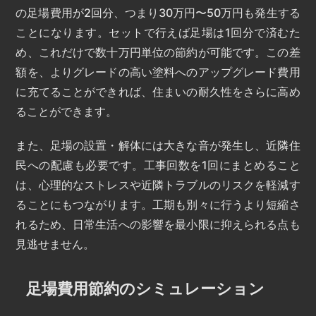
の足場費用が2回分、つまり30万円〜50万円も発生する
ことになります。セットで行えば足場は1回分で済むた
め、これだけで数十万円単位の節約が可能です。この差
額を、よりグレードの高い塗料へのアップグレード費用
に充てることができれば、住まいの耐久性をさらに高め
ることができます。
また、足場の設置・解体には大きな音が発生し、近隣住
民への配慮も必要です。工事回数を1回にまとめること
は、心理的なストレスや近隣トラブルのリスクを軽減す
ることにもつながります。工期も別々に行うより短縮さ
れるため、日常生活への影響を最小限に抑えられる点も
見逃せません。
足場費用節約のシミュレーション