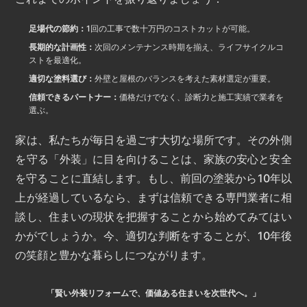
足場代の節約：
1回の工事で数十万円のコストカットが可能。
長期的な計画性：
次回のメンテナンス時期を揃え、ライフサイクルコ
ストを最適化。
適切な塗料選び：
外壁と屋根のバランスを考えた素材選定が重要。
信頼できるパートナー：
価格だけでなく、診断力と施工実績で業者を
選ぶ。
家は、私たちが毎日を過ごす大切な場所です。その外側
を守る「外装」に目を向けることは、家族の安心と安全
を守ることに直結します。もし、前回の塗装から10年以
上が経過しているなら、まずは信頼できる専門業者に相
談し、住まいの現状を把握することから始めてみてはい
かがでしょうか。今、適切な判断をすることが、10年後
の笑顔と豊かな暮らしにつながります。
「賢い外装リフォームで、価値ある住まいを次世代へ。」